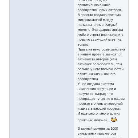
пользователей, по
привлечению в наше
сообщество новых авторов.
В проекте создана система
микроплатежей между
пользователями. Каждый
может отблагодарить автора
любого ответа или назначить
премию за лучший ответ на
вопрос.
Права на некоторые действия
в нашем проекте зависят от
активности авторов (чем
активнее пользователь, тем
больше у него возможностей
влиять на жизнь нашего
сообщества).
У нас создана система
накопления репутации и
получения наград, что
превращает участие в нашем
проекте в очень интересный
и захватывающий процесс.
И еще много, много других
приятных мелочей...
В данный момент за
1000
уникальных просмотров