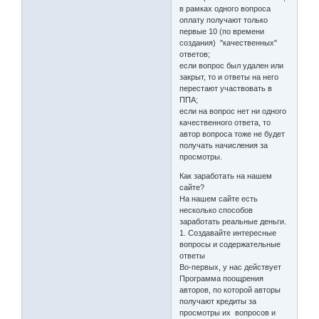
в рамках одного вопроса
оплату получают только
первые 10 (по времени
создания) "качественных"
ответов;
если вопрос был удален или
закрыт, то и ответы на него
перестают участвовать в
ППА;
если на вопрос нет ни одного
качественного ответа, то
автор вопроса тоже не будет
получать начисления за
просмотры.
Как заработать на нашем
сайте?
На нашем сайте есть
несколько способов
заработать реальные деньги.
1. Создавайте интересные
вопросы и содержательные
ответы
Во-первых, у нас действует
Программа поощрения
авторов, по которой авторы
получают кредиты за
просмотры их вопросов и