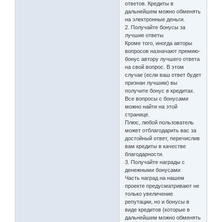
ответов. Кредиты в
дальнейшем можно обменять
на электронные деньги.
2. Получайте бонусы за
лучшие ответы
Кроме того, иногда авторы
вопросов назначают премию-
бонус автору лучшего ответа
на свой вопрос. В этом
случае (если ваш ответ будет
признан лучшим) вы
получите бонус в кредитах.
Все вопросы с бонусами
можно найти на этой
странице.
Плюс, любой пользователь
может отблагодарить вас за
достойный ответ, перечислив
вам кредиты в качестве
благодарности.
3. Получайте награды с
денежными бонусами
Часть наград на нашем
проекте предусматривают не
только увеличение
репутации, но и бонусы в
виде кредитов (которые в
дальнейшем можно обменять